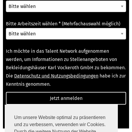
Bitte Arbeitszeit wählen
*
(Mehrfachauswahl möglich)
Ich möchte in das Talent Network aufgenommen
werden, um Informationen zu Stellenangeboten von
Bekleidungshäuser Karl Vockeroth GmbH zu bekommen.
Die
Datenschutz und Nutzungsbedingungen
habe ich zur
Kenntnis genommen.
Bereits angemeldet?
Profil anpassen
Um unsere Website optimal zu präsentieren
und zu verbessern, verwenden wir Cookies.
Durch die weitere Nutzung der Website